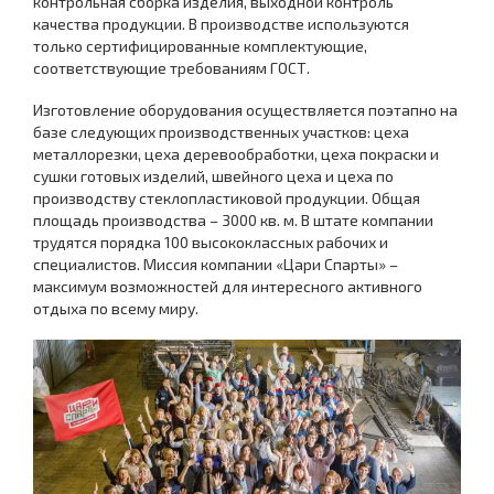
контрольная сборка изделия, выходной контроль
качества продукции. В производстве используются
только сертифицированные комплектующие,
соответствующие требованиям ГОСТ.
Изготовление оборудования осуществляется поэтапно на
базе следующих производственных участков: цеха
металлорезки, цеха деревообработки, цеха покраски и
сушки готовых изделий, швейного цеха и цеха по
производству стеклопластиковой продукции. Общая
площадь производства – 3000 кв. м. В штате компании
трудятся порядка 100 высококлассных рабочих и
специалистов. Миссия компании «Цари Спарты» –
максимум возможностей для интересного активного
отдыха по всему миру.