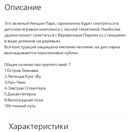
Описание
Это зеленый Ниндзя-Парк, гармонично будет смотреться в
детском игровом комплексе с лесной тематикой. Наиболее
удачно может сочетаться с Веревочным Парком со станциями
в виде домиков на деревьях.
Вся конструкция защищена мягкими чехлами, на дно парка
выкладываются поролоновые кубики
Общее количество препятствий: 7
1.Остров Окинава
2.Легенда Кунг-Фу
3.Нун-Чаки
4.Завтрак Сплинтера
5.Дикая пятёрка
6.Виноградная лоза
7.Истинный путь
Характеристики