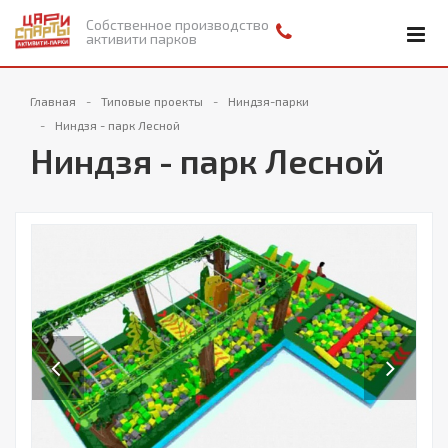
Собственное производство
активити парков
Главная
Типовые проекты
Ниндзя-парки
Ниндзя - парк Лесной
Ниндзя - парк Лесной
Previous
Next